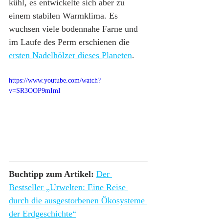
kühl, es entwickelte sich aber zu 
einem stabilen Warmklima. Es 
wuchsen viele bodennahe Farne und 
im Laufe des Perm erschienen die 
ersten Nadelhölzer dieses Planeten
.
https://www.youtube.com/watch?
v=SR3OOP9mImI
Buchtipp zum Artikel:
Der 
Bestseller „Urwelten: Eine Reise 
durch die ausgestorbenen Ökosysteme 
der Erdgeschichte“