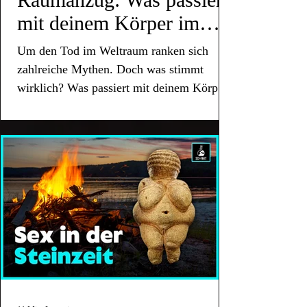
mit deinem Körper im
Vakuum?
Um den Tod im Weltraum ranken sich
zahlreiche Mythen. Doch was stimmt
wirklich? Was passiert mit deinem Körper
im Vakuum des Weltalls?