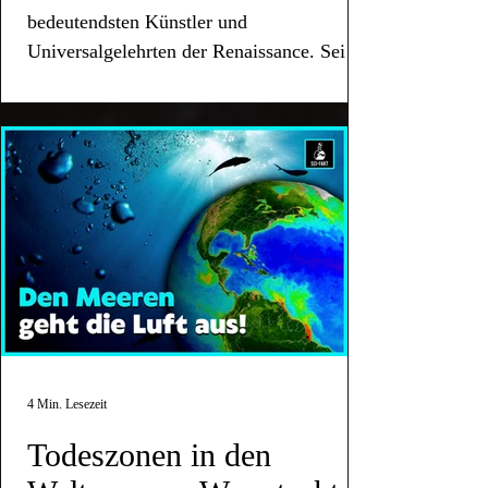
bedeutendsten Künstler und
Universalgelehrten der Renaissance. Sein
Vermächtnis lebt bis heute weiter.
4 Min. Lesezeit
Todeszonen in den