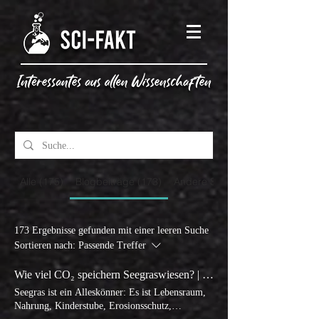
Alle (175)
Blogbeiträge (173)
Andere Seiten (2)
173 Ergebnisse gefunden mit einer leeren Suche
Sortieren nach:
Passende Treffer
Wie viel CO₂ speichern Seegraswiesen? | Klima
Seegras ist ein Alleskönner: Es ist Lebensraum,
Nahrung, Kinderstube, Erosionsschutz,