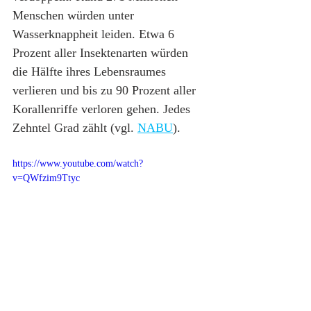
Menschen würden unter 
Wasserknappheit leiden. Etwa 6 
Prozent aller Insektenarten würden 
die Hälfte ihres Lebensraumes 
verlieren und bis zu 90 Prozent aller 
Korallenriffe verloren gehen. Jedes 
Zehntel Grad zählt (vgl. 
NABU
).
https://www.youtube.com/watch?
v=QWfzim9Ttyc
Klimawandel: 3 wertvolle 