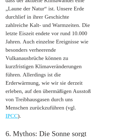
dass der aktuelle Klimawandel eine 
„Laune der Natur“ ist. Unsere Erde 
durchlief in ihrer Geschichte 
zahlreiche Kalt- und Warmzeiten. Die 
letzte Eiszeit endete vor rund 10.000 
Jahren. Auch einzelne Ereignisse wie 
besonders verheerende 
Vulkanausbrüche können zu 
kurzfristigen Klimaveränderungen 
führen. Allerdings ist die 
Erderwärmung, wie wir sie derzeit 
erleben, auf den übermäßigen Ausstoß 
von Treibhausgasen durch uns 
Menschen zurückzuführen (vgl. 
IPCC
).
6. Mythos: Die Sonne sorgt 