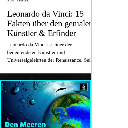
5 Min. Lesezeit
Leonardo da Vinci: 15
Fakten über den genialen
Künstler & Erfinder
Leonardo da Vinci ist einer der
bedeutendsten Künstler und
Universalgelehrten der Renaissance. Sein
Vermächtnis lebt bis heute weiter.