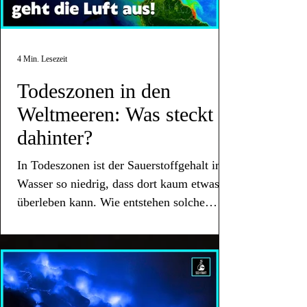
4 Min. Lesezeit
Todeszonen in den
Weltmeeren: Was steckt
dahinter?
In Todeszonen ist der Sauerstoffgehalt im
Wasser so niedrig, dass dort kaum etwas
überleben kann. Wie entstehen solche
Unterwasserwüsten?