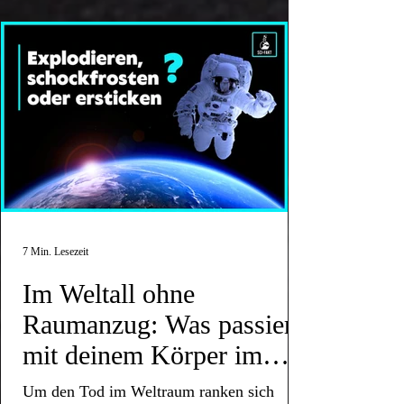
7 Min. Lesezeit
Im Weltall ohne
Raumanzug: Was passiert
mit deinem Körper im
Vakuum?
Um den Tod im Weltraum ranken sich