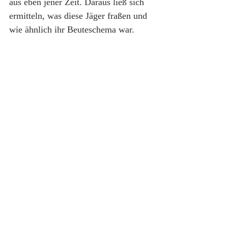
aus eben jener Zeit. Daraus ließ sich 
ermitteln, was diese Jäger fraßen und 
wie ähnlich ihr Beuteschema war.
„Diese Ergebnisse deuten darauf 